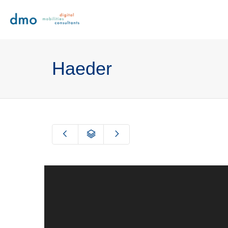
Haeder