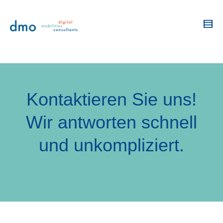
Kontaktieren Sie uns!
Wir antworten schnell
und unkompliziert.