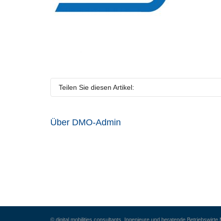
Teilen Sie diesen Artikel:
Über
DMO-Admin
© digital mobilities consultants, Ingenieure und beratende Betriebswirte